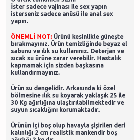
İster sadece vajinası ile sex yapın
isterseniz sadece anüsü ile anal sex
yapın.
ÖNEMLİ NOT:
Ürünü kesinlikle güneşte
bırakmayınız. Ürün temizliğinde beyaz el
sabunu ve ılık su kullanınız. Deterjan ve
sıcak su ürüne zarar verebilir. Hastalık
kapmamak için sizden başkasına
kullandırmayınız.
Ürün su dengelidir. Arkasında ki özel
bölmesine ılık su koyarak yaklaşık 25 ile
30 Kg ağırlığına ulaştırılabilmektedir ve
suyun sıcaklığını korumaktadır.
Ürünün içi boş olup havayla şişirilen deri
kalınlığı 2 cm realistik mankendir boş
ağırlığı 2 kg dır.