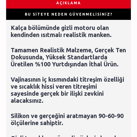
AÇIKLAMA
BU SITEYE NEDEN GÜVENMELISINIZ?
Kalça bölümünde gizli motoru olan
kendinden ısıtmalı realistik manken.
Tamamen Realistik Malzeme, Gerçek Ten
Dokusunda, Yüksek Standartlarda
Üretilen %100 Yurtdışından İthal Ürün.
Vajinasının iç kısmındaki titreşim özelliği
ve sıcaklık hissi veren titreşimi
sayesinde gerçek bir ilişki zevkini
alacaksınız.
Silikon ve gerçeğini aratmayan 90-60-90
ölçülerine sahiptir.