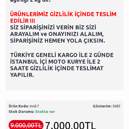
ÜRÜNLERİMİZ GİZLİLİK İÇİNDE TESLİM
EDİLİR !!!
SİZ SİPARİŞİNİZİ VERİN BİZ SİZİ
ARAYALIM ve ONAYINIZI ALALIM,
SİPARİŞİNİZ HEMEN YOLA ÇIKSIN.
TÜRKİYE GENELİ KARGO İLE 2 GÜNDE
İSTANBUL İÇİ MOTO KURYE İLE 2
SAATE GİZLİLİK İÇİNDE TESLİMAT
YAPILIR.
Ürün Kodu:
mnk7
Gösterim:
3683
Stok Durumu:
Stokta var
7.000,00TL
9.000,00TL