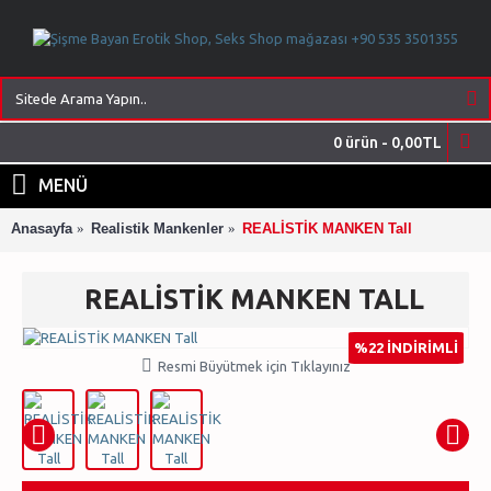
0 ürün - 0,00TL
MENÜ
Anasayfa
Realistik Mankenler
REALİSTİK MANKEN Tall
REALİSTİK MANKEN TALL
%22 İNDİRİMLİ
Resmi Büyütmek için Tıklayınız