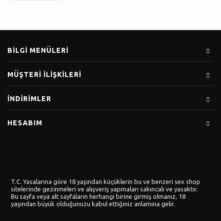
BILGI MENÜLERI
MÜŞTERI İLIŞKILERI
İNDIRIMLER
HESABIM
T.C. Yasalarına göre 18 yaşından küçüklerin bu ve benzeri sex shop
sitelerinde gezinmeleri ve alışveriş yapmaları sakıncalı ve yasaktır.
Bu sayfa veya alt sayfaların herhangi birine girmiş olmanız, 18
yaşından büyük olduğunuzu kabul ettiğiniz anlamına gelir.