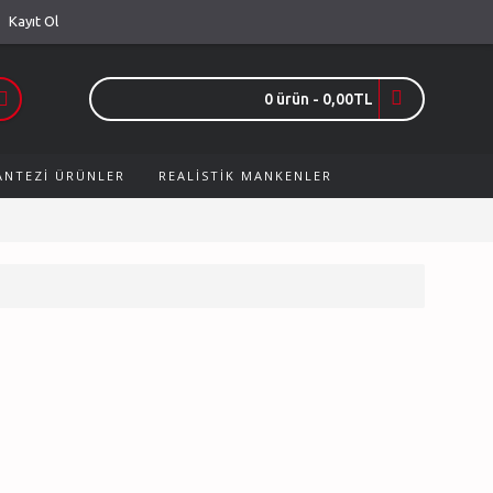
Kayıt Ol
0 ürün - 0,00TL
FANTEZI ÜRÜNLER
REALISTIK MANKENLER