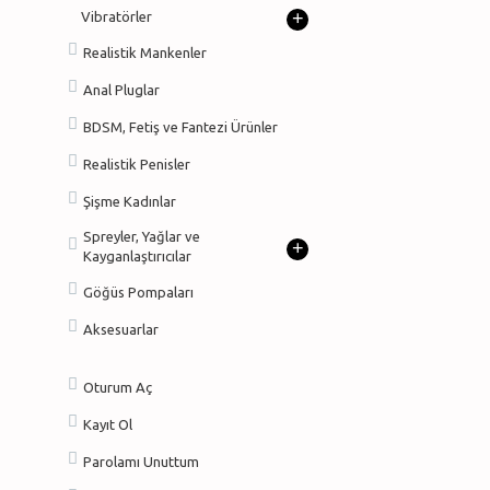
+
Vibratörler
Realistik Mankenler
Anal Pluglar
BDSM, Fetiş ve Fantezi Ürünler
Realistik Penisler
Şişme Kadınlar
Spreyler, Yağlar ve
+
Kayganlaştırıcılar
Göğüs Pompaları
Aksesuarlar
Oturum Aç
Kayıt Ol
Parolamı Unuttum