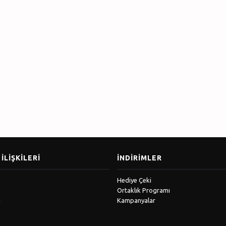
İLIŞKILERI
İNDIRIMLER
Hediye Çeki
Ortaklık Programı
ı
Kampanyalar