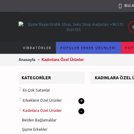
Bizi 
VIBRATÖRLER
POPÜLER ERKEK ÜRÜNLERI
POP
Anasayfa
Kadınlara Özel Ürünler
KATEGORILER
KADINLARA ÖZEL 
En Çok Satanlar
+
Erkeklere Özel Ürünler
Belden Bağlamalılar
-
Kadınlara Özel Ürünler
Belden Bağlamalılar
Şişme Erkekler