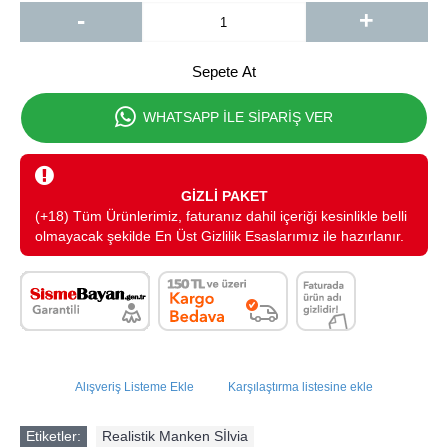
-
+
Sepete At
WHATSAPP İLE SİPARİŞ VER
GİZLİ PAKET
(+18) Tüm Ürünlerimiz, faturanız dahil içeriği kesinlikle belli
olmayacak şekilde En Üst Gizlilik Esaslarımız ile hazırlanır.
Alışveriş Listeme Ekle
Karşılaştırma listesine ekle
Etiketler:
Realistik Manken Sİlvia