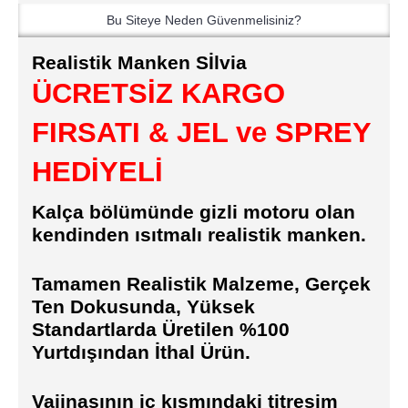
Bu Siteye Neden Güvenmelisiniz?
Realistik Manken Sİlvia
ÜCRETSİZ KARGO
FIRSATI &
JEL ve SPREY
HEDİYELİ
Kalça bölümünde gizli motoru olan
kendinden ısıtmalı realistik manken.
Tamamen Realistik Malzeme, Gerçek
Ten Dokusunda, Yüksek
Standartlarda Üretilen %100
Yurtdışından İthal Ürün.
Vajinasının iç kısmındaki titreşim