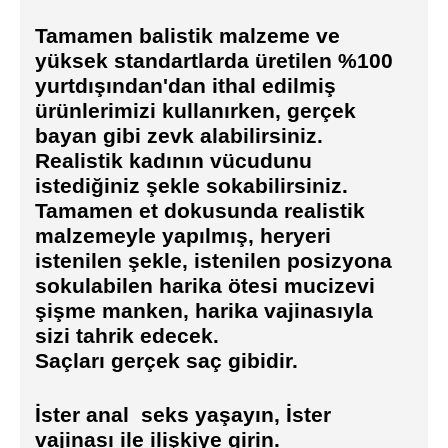
Tamamen balistik malzeme ve
yüksek standartlarda üretilen %100
yurtdışından'dan ithal edilmiş
ürünlerimizi kullanırken, gerçek
bayan gibi zevk alabilirsiniz.
Realistik kadının vücudunu
istediğiniz şekle sokabilirsiniz.
Tamamen et dokusunda realistik
malzemeyle yapılmış, heryeri
istenilen şekle, istenilen posizyona
sokulabilen harika ötesi mucizevi
şişme manken, harika vajinasıyla
sizi tahrik edecek.
Saçları gerçek saç gibidir.
İster anal seks yaşayın, İster
vajinası ile ilişkiye girin.