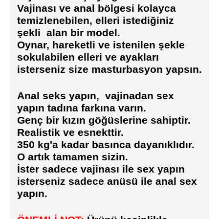
Vajinası ve anal bölgesi kolayca
temizlenebilen, elleri istediğiniz
şekli alan bir model.
Oynar, hareketli ve istenilen şekle
sokulabilen elleri ve ayakları
isterseniz size masturbasyon yapsın.
Anal seks yapın, vajinadan sex
yapın tadına farkına varın.
Genç bir kızın göğüslerine sahiptir.
Realistik ve esnekttir.
350 kg'a kadar basınca dayanıklıdır.
O artık tamamen sizin.
İster sadece vajinası ile sex yapın
isterseniz sadece anüsü ile anal sex
yapın.