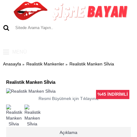
0 ürün - 0,00TL
MENÜ
Anasayfa
Realistik Mankenler
Realistik Manken Sİlvia
Realistik Manken Sİlvia
%45 İNDİRİMLİ
Resmi Büyütmek için Tıklayınız
Açıklama