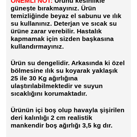
ÖNEMLİ NOT:
Ürünü kesinlikle
güneşte bırakmayınız. Ürün
temizliğinde beyaz el sabunu ve ılık
su kullanınız. Deterjan ve sıcak su
ürüne zarar verebilir. Hastalık
kapmamak için sizden başkasına
kullandırmayınız.
Ürün su dengelidir. Arkasında ki özel
bölmesine ılık su koyarak yaklaşık
25 ile 30 Kg ağırlığına
ulaştırılabilmektedir ve suyun
sıcaklığını korumaktadır.
Ürünün içi boş olup havayla şişirilen
deri kalınlığı 2 cm realistik
mankendir boş ağırlığı 3,5 kg dır.