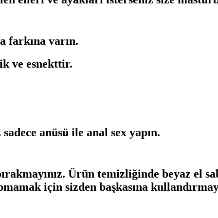
a farkına varın.
ik ve esnekttir.
z sadece anüsü ile anal sex yapın.
ırakmayınız. Ürün temizliğinde beyaz el sab
kapmamak için sizden başkasına kullandırmay