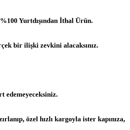
%100 Yurtdışından İthal Ürün.
çek bir ilişki zevkini alacaksınız.
ırt edemeyeceksiniz.
rlanıp, özel hızlı kargoyla ister kapınıza,