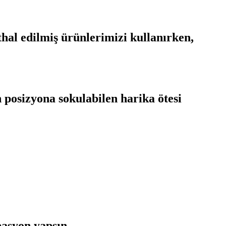
al edilmiş ürünlerimizi kullanırken,
 posizyona sokulabilen harika ötesi
basyon yapsın.