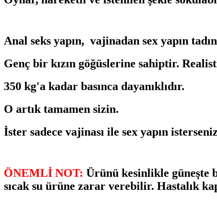
Anal seks yapın, vajinadan sex yapın tadın
Genç bir kızın göğüslerine sahiptir. Realist
350 kg'a kadar basınca dayanıklıdır.
O artık tamamen sizin.
İster sadece vajinası ile sex yapın isterseni
ÖNEMLİ NOT:
Ürünü kesinlikle güneşte b
sıcak su ürüne zarar verebilir. Hastalık 