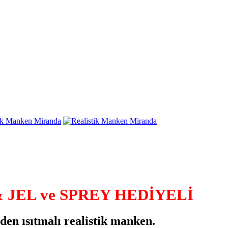
&
JEL ve SPREY HEDİYELİ
en ısıtmalı realistik manken.