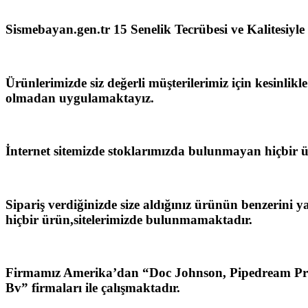
Sismebayan.gen.tr 15 Senelik Tecrübesi ve Kalitesiyle
Ürünlerimizde siz değerli müşterilerimiz için kesinlik
olmadan uygulamaktayız.
İnternet sitemizde stoklarımızda bulunmayan hiçbir
Sipariş verdiğinizde size aldığınız ürünün benzerini 
hiçbir ürün,sitelerimizde bulunmamaktadır.
Firmamız Amerika’dan “Doc Johnson, Pipedream Prod
Bv” firmaları ile çalışmaktadır.