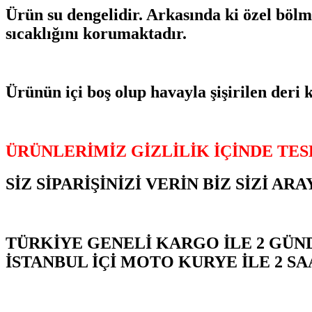
Ürün su dengelidir. Arkasında ki özel bölme
sıcaklığını korumaktadır.
Ürünün içi boş olup havayla şişirilen deri k
ÜRÜNLERİMİZ GİZLİLİK İÇİNDE TESL
SİZ SİPARİŞİNİZİ VERİN BİZ SİZİ A
TÜRKİYE GENELİ KARGO İLE 2 GÜN
İSTANBUL İÇİ MOTO KURYE İLE 2 SA