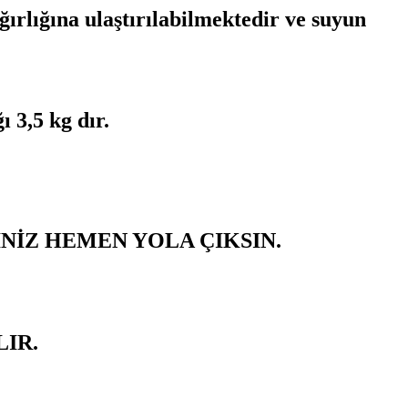
ğırlığına ulaştırılabilmektedir ve suyun
ı 3,5 kg dır.
ŞİNİZ HEMEN YOLA ÇIKSIN.
LIR.