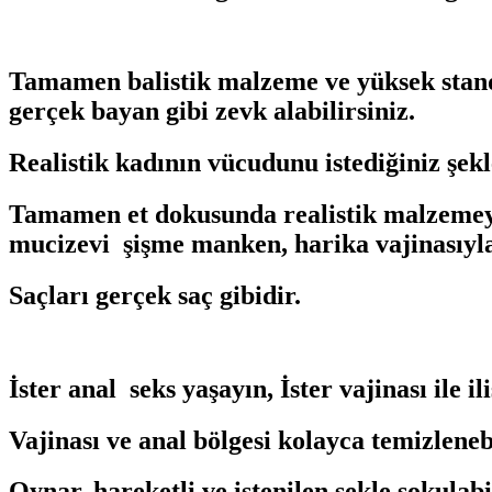
Tamamen balistik malzeme ve yüksek standa
gerçek bayan gibi zevk alabilirsiniz.
Realistik kadının vücudunu istediğiniz şekle
Tamamen et dokusunda realistik malzemeyle 
mucizevi şişme manken, harika vajinasıyla 
Saçları gerçek saç gibidir.
İster anal seks yaşayın, İster vajinası ile il
Vajinası ve anal bölgesi kolayca temizlenebi
Oynar, hareketli ve istenilen şekle sokulabi