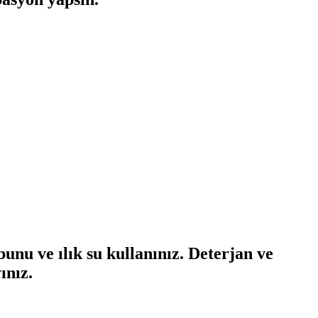
unu ve ılık su kullanınız. Deterjan ve
ınız.