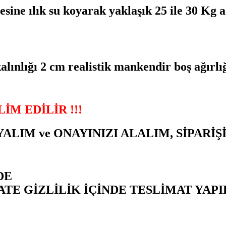
sine ılık su koyarak yaklaşık 25 ile 30 Kg a
alınlığı 2 cm realistik mankendir boş ağırlığ
İM EDİLİR !!!
RAYALIM ve ONAYINIZI ALALIM, SİPARİ
DE
ATE GİZLİLİK İÇİNDE TESLİMAT YAPI