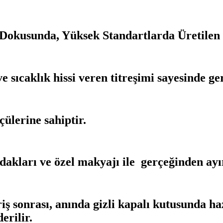
okusunda, Yüksek Standartlarda Üretilen 
e sıcaklık hissi veren titreşimi sayesinde ger
ülerine sahiptir.
dudakları ve özel makyajı ile gerçeğinden ay
sonrası, anında gizli kapalı kutusunda hazı
erilir.