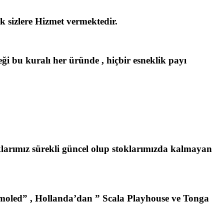
k sizlere Hizmet vermektedir.
eği bu kuralı her üründe , hiçbir esneklik payı
oklarımız sürekli güncel olup stoklarımızda kalmayan
oled” , Hollanda’dan ” Scala Playhouse ve Tonga