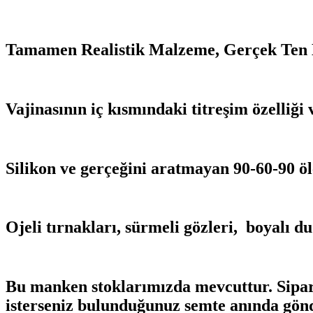
Tamamen Realistik Malzeme, Gerçek Ten D
Vajinasının iç kısmındaki titreşim özelliği v
Silikon ve gerçeğini aratmayan 90-60-90 ölç
Ojeli tırnakları, sürmeli gözleri, boyalı 
Bu manken stoklarımızda mevcuttur. Sipariş 
isterseniz bulunduğunuz semte anında gönd