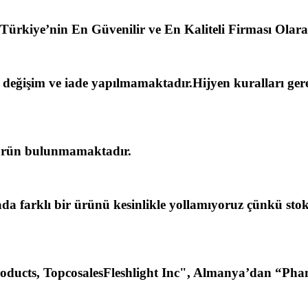
 Türkiye’nin En Güvenilir ve En Kaliteli Firması Olara
le değişim ve iade yapılmamaktadır.Hijyen kuralları ger
 ürün bulunmamaktadır.
yada farklı bir ürünü kesinlikle yollamıyoruz çünkü st
ucts, TopcosalesFleshlight Inc", Almanya’dan “Pham