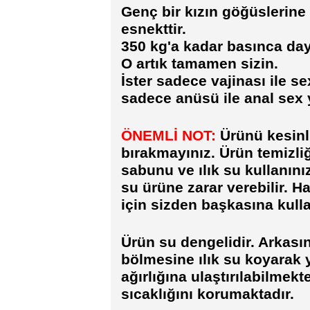
Genç bir kızın göğüslerine 
esnekttir.
350 kg'a kadar basınca daya
O artık tamamen sizin.
İster sadece vajinası ile se
sadece anüsü ile anal sex 
ÖNEMLİ NOT:
Ürünü kesinl
bırakmayınız. Ürün temizli
sabunu ve ılık su kullanını
su ürüne zarar verebilir. 
için sizden başkasına kull
Ürün su dengelidir. Arkasın
bölmesine ılık su koyarak y
ağırlığına ulaştırılabilmek
sıcaklığını korumaktadır.