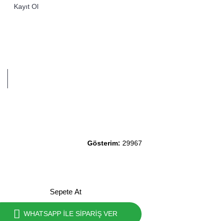
Kayıt Ol
0 ürün - 0,00TL
Gösterim:
29967
Sepete At
WHATSAPP İLE SİPARİŞ VER