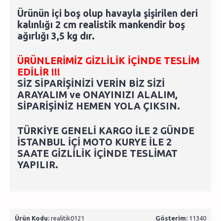
Ürünün içi boş olup havayla şişirilen deri
kalınlığı 2 cm realistik mankendir boş
ağırlığı 3,5 kg dır.
ÜRÜNLERİMİZ GİZLİLİK İÇİNDE TESLİM
EDİLİR !!!
SİZ SİPARİŞİNİZİ VERİN BİZ SİZİ
ARAYALIM ve ONAYINIZI ALALIM,
SİPARİŞİNİZ HEMEN YOLA ÇIKSIN.
TÜRKİYE GENELİ KARGO İLE 2 GÜNDE
İSTANBUL İÇİ MOTO KURYE İLE 2
SAATE GİZLİLİK İÇİNDE TESLİMAT
YAPILIR.
Ürün Kodu:
realitik0121
Gösterim:
11340