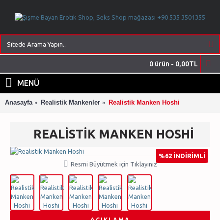
0 ürün - 0,00TL
MENÜ
Anasayfa
Realistik Mankenler
Realistik Manken Hoshi
REALISTIK MANKEN HOSHI
%62 İNDİRİMLİ
Resmi Büyütmek için Tıklayınız
AÇIKLAMA