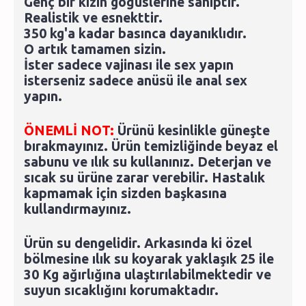
Genç bir kızın göğüslerine sahiptir.
Realistik ve esnekttir.
350 kg'a kadar basınca dayanıklıdır.
O artık tamamen sizin.
İster sadece vajinası ile sex yapın
isterseniz sadece anüsü ile anal sex
yapın.
ÖNEMLİ NOT:
Ürünü kesinlikle güneşte
bırakmayınız. Ürün temizliğinde beyaz el
sabunu ve ılık su kullanınız. Deterjan ve
sıcak su ürüne zarar verebilir. Hastalık
kapmamak için sizden başkasına
kullandırmayınız.
Ürün su dengelidir. Arkasında ki özel
bölmesine ılık su koyarak yaklaşık 25 ile
30 Kg ağırlığına ulaştırılabilmektedir ve
suyun sıcaklığını korumaktadır.