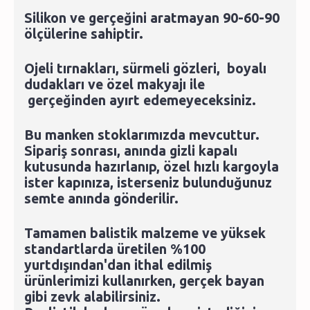
Silikon ve gerçeğini aratmayan 90-60-90
ölçülerine sahiptir.
Ojeli tırnakları, sürmeli gözleri, boyalı
dudakları ve özel makyajı ile
gerçeğinden ayırt edemeyeceksiniz.
Bu manken stoklarımızda mevcuttur.
Sipariş sonrası, anında gizli kapalı
kutusunda hazırlanıp, özel hızlı kargoyla
ister kapınıza, isterseniz bulunduğunuz
semte anında gönderilir.
Tamamen balistik malzeme ve yüksek
standartlarda üretilen %100
yurtdışından'dan ithal edilmiş
ürünlerimizi kullanırken, gerçek bayan
gibi zevk alabilirsiniz.