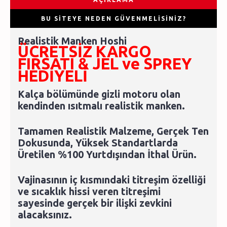
BU SITEYE NEDEN GÜVENMELISINIZ?
Realistik Manken Hoshi
ÜCRETSİZ KARGO
FIRSATI &
JEL ve SPREY
HEDİYELİ
Kalça bölümünde gizli motoru olan
kendinden ısıtmalı realistik manken.
Tamamen Realistik Malzeme, Gerçek Ten
Dokusunda, Yüksek Standartlarda
Üretilen %100 Yurtdışından İthal Ürün.
Vajinasının iç kısmındaki titreşim özelliği
ve sıcaklık hissi veren titreşimi
sayesinde gerçek bir ilişki zevkini
alacaksınız.