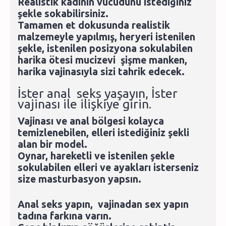
Realistik kadının vücudunu istediğiniz
şekle sokabilirsiniz.
Tamamen et dokusunda realistik
malzemeyle yapılmış, heryeri istenilen
şekle, istenilen posizyona sokulabilen
harika ötesi mucizevi şişme manken,
harika vajinasıyla sizi tahrik edecek.
İster anal seks yaşayın, İster
vajinası ile ilişkiye girin.
Vajinası ve anal bölgesi kolayca
temizlenebilen, elleri istediğiniz şekli
alan bir model.
Oynar, hareketli ve istenilen şekle
sokulabilen elleri ve ayakları isterseniz
size masturbasyon yapsın.
Anal seks yapın, vajinadan sex yapın
tadına farkına varın.