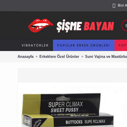
Bizi 
VIBRATÖRLER
POPÜLER ERKEK ÜRÜNLERI
POP
Anasayfa
Erkeklere Özel Ürünler
Suni Vajina ve Mastürba