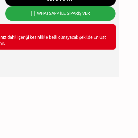
WHATSAPP İLE SİPARİŞ VER
ız dahil içeriği kesinlikle belli olmayacak şekilde En Üst
ır.