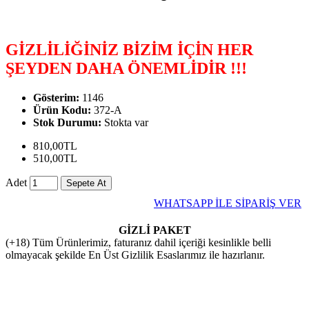
GİZLİLİĞİNİZ BİZİM İÇİN HER
ŞEYDEN DAHA ÖNEMLİDİR !!!
Gösterim:
1146
Ürün Kodu:
372-A
Stok Durumu:
Stokta var
810,00TL
510,00TL
Adet
Sepete At
WHATSAPP İLE SİPARİŞ VER
GİZLİ PAKET
(+18) Tüm Ürünlerimiz, faturanız dahil içeriği kesinlikle belli
olmayacak şekilde En Üst Gizlilik Esaslarımız ile hazırlanır.