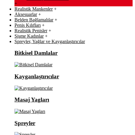
+
Realistik Mankenler
+
Aksesuarlar
+
Belden Bağlamalılar
+
Penis Kılıfları
+
Realistik Penisler
+
Şişme Kadınlar
+
Spreyler, Yağlar ve Kayganlaştırıcılar
Bitkisel Damlalar
Kayganlaştırıcılar
Masaj Yagları
Spreyler