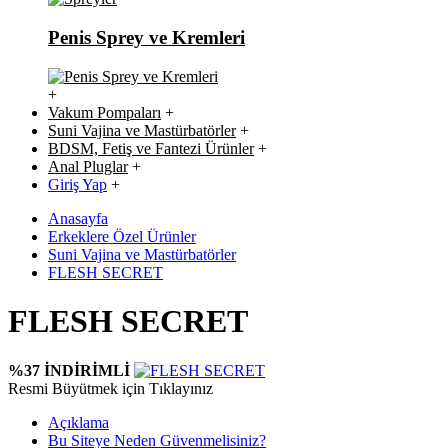
Penis Sprey ve Kremleri
+
Vakum Pompaları
+
Suni Vajina ve Mastürbatörler
+
BDSM, Fetiş ve Fantezi Ürünler
+
Anal Pluglar
+
Giriş Yap
+
Anasayfa
Erkeklere Özel Ürünler
Suni Vajina ve Mastürbatörler
FLESH SECRET
FLESH SECRET
%37 İNDİRİMLİ
Resmi Büyütmek için Tıklayınız
Açıklama
Bu Siteye Neden Güvenmelisiniz?