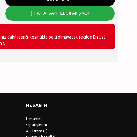
WHATSAPP İLE SİPARİŞ VER
ız dahil içeriği kesinlikle belli olmayacak şekilde En Üst
ır.
HESABIM
Hesabım
Siparişlerim
A. Listem (
0
)